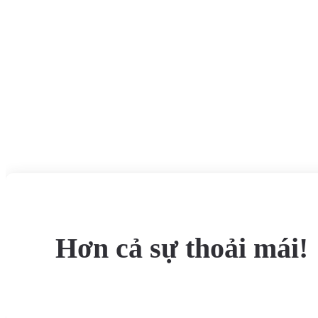
Hơn cả sự thoải mái!