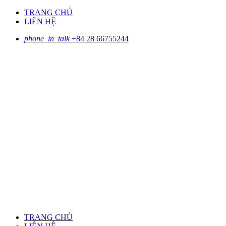
TRANG CHỦ
LIÊN HỆ
phone_in_talk
+84 28 66755244
TRANG CHỦ